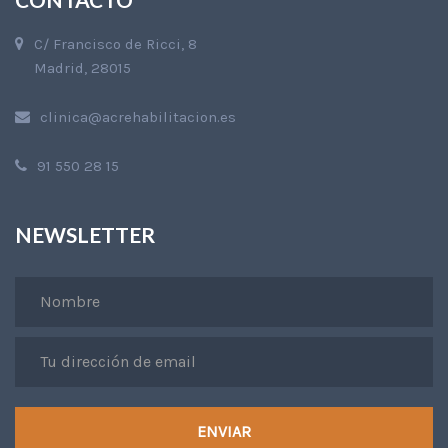
C/ Francisco de Ricci, 8
Madrid, 28015
clinica@acrehabilitacion.es
91 550 28 15
NEWSLETTER