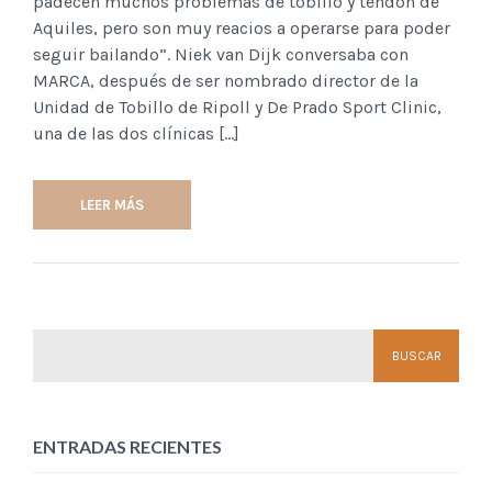
padecen muchos problemas de tobillo y tendón de
Aquiles, pero son muy reacios a operarse para poder
seguir bailando”. Niek van Dijk conversaba con
MARCA, después de ser nombrado director de la
Unidad de Tobillo de Ripoll y De Prado Sport Clinic,
una de las dos clínicas […]
LEER MÁS
ENTRADAS RECIENTES