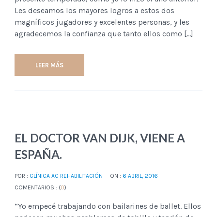
Les deseamos los mayores logros a estos dos
magníficos jugadores y excelentes personas, y les
agradecemos la confianza que tanto ellos como […]
LEER MÁS
EL DOCTOR VAN DIJK, VIENE A
ESPAÑA.
POR :
CLÍNICA AC REHABILITACIÓN
ON :
6 ABRIL, 2016
COMENTARIOS : (
0
)
“Yo empecé trabajando con bailarines de ballet. Ellos