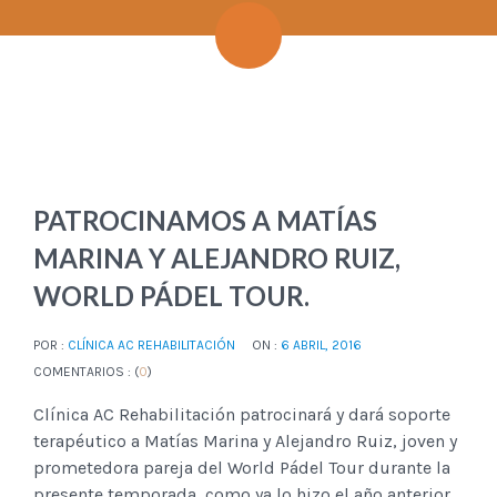
PATROCINAMOS A MATÍAS
MARINA Y ALEJANDRO RUIZ,
WORLD PÁDEL TOUR.
POR :
CLÍNICA AC REHABILITACIÓN
ON :
6 ABRIL, 2016
COMENTARIOS : (
0
)
Clínica AC Rehabilitación patrocinará y dará soporte
terapéutico a Matías Marina y Alejandro Ruiz, joven y
prometedora pareja del World Pádel Tour durante la
presente temporada, como ya lo hizo el año anterior.