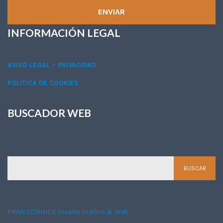
INFORMACIÓN LEGAL
AVISO LEGAL – PRIVACIDAD
POLÍTICA DE COOKIES
BUSCADOR WEB
BUSCADOR WEB
FRAN CORNIDE Diseño Gráfico & Web