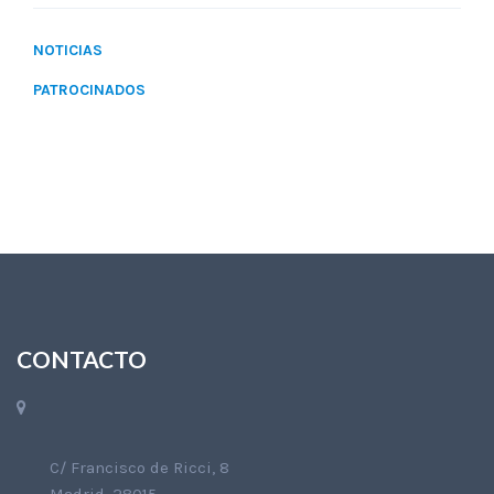
NOTICIAS
PATROCINADOS
CONTACTO
C/ Francisco de Ricci, 8