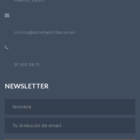
Madrid, 28015
clinica@acrehabilitacion.es
91 550 28 15
NEWSLETTER