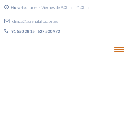
Horario
: Lunes - Viernes de 9:00 h a 21:00 h
clinica@acrehabilitacion.es
91 550 28 15 | 627 500 972