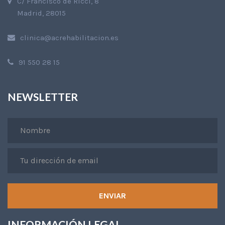
C/ Francisco de Ricci, 8
Madrid, 28015
clinica@acrehabilitacion.es
91 550 28 15
NEWSLETTER
INFORMACIÓN LEGAL